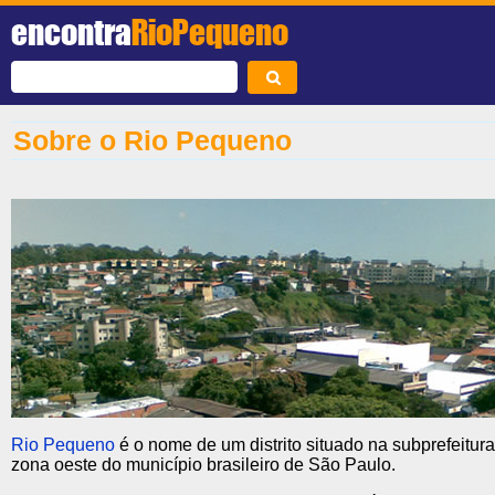
encontra
RioPequeno
Sobre o Rio Pequeno
Rio Pequeno
é o nome de um distrito situado na subprefeitura
zona oeste do município brasileiro de São Paulo.