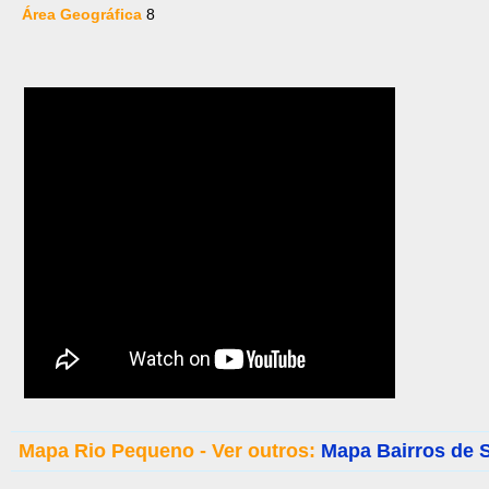
Área Geográfica
8
Mapa Rio Pequeno - Ver outros:
Mapa Bairros de 