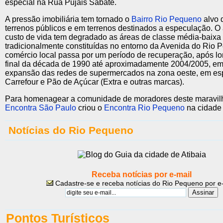
especial na Rua Pujais Sabate.
A pressão imobiliária tem tornado o
Bairro Rio Pequeno
alvo 
terrenos públicos e em terrenos destinados a especulação. 
custo de vida tem degradado as áreas de classe média-baixa 
tradicionalmente constituídas no entorno da Avenida do Rio 
comércio local passa por um período de recuperação, após lo
final da década de 1990 até aproximadamente 2004/2005, em 
expansão das redes de supermercados na zona oeste, em esp
Carrefour e Pão de Açúcar (Extra e outras marcas).
Para homenagear a comunidade de moradores deste maravilho
Encontra São Paulo
criou o
Encontra Rio Pequeno
na cidade
Notícias do Rio Pequeno
Receba notícias por e-mail
Cadastre-se e receba notícias do Rio Pequeno por e
Pontos Turísticos