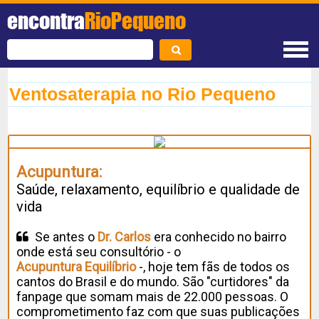
encontra
RioPequeno
Ventosaterapia no Rio Pequeno
Acupuntura:
Saúde, relaxamento, equilíbrio e qualidade de
vida
Se antes o
Dr. Carlos
era conhecido no bairro
onde está seu consultório - o
Acupuntura Equilíbrio
-, hoje tem fãs de todos os
cantos do Brasil e do mundo. São "curtidores" da
fanpage que somam mais de 22.000 pessoas. O
comprometimento faz com que suas publicações