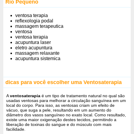
Rio Pequeno
ventosa terapia
reflexologia podal
massagem terapeutica
ventosa
ventosa terapia
acupuntura laser
eletro acupuntura
massagem relaxante
acupuntura sistemica
dicas para você escolher uma Ventosaterapia
A
ventosaterapia
é um tipo de tratamento natural no qual são
usadas ventosas para melhorar a circulação sanguínea em um
local do corpo. Para isso, as ventosas criam um efeito de
vácuo, que suga a pele, resultando em um aumento do
diâmetro dos vasos sanguíneo no exato local. Como resultado,
existe uma maior oxigenação destes tecidos, permitindo a
liberação de toxinas do sangue e do músculo com mais
facilidade.