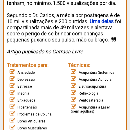
tenham, no mínimo, 1.500 visualizações por dia.
Segundo o Dr. Carlos, a média por postagens é de
10 mil visualizações e 200 curtidas.
Uma delas
foi
compartilhada mais de 49 mil vezes e alertava
sobre o perigo de se brincar com crianças
pequenas puxando seu pulso, mão ou braço.
Artigo puplicado no Catraca Livre
Tratamentos para:
Técnicas:
Ansiedade
Acupuntura Sistêmica
Depressão
Acupuntura Auricular
Estresse
Eletroacupuntura
Insônia
Reflexologia
Enxaqueca
Ventosaterapia
Hipertensão
Acupuntura a Laser
(sem agulhas)
Problemas de Coluna
Dores Articulares
Dores Musculares