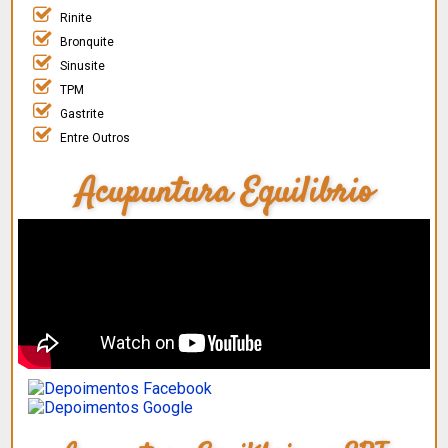
Rinite
Bronquite
Sinusite
TPM
Gastrite
Entre Outros
Acupuntura Equilibrio